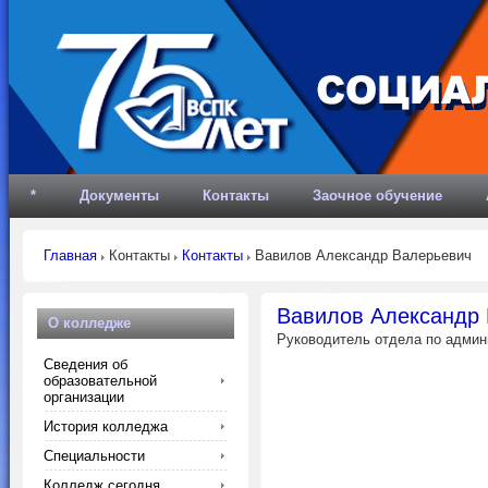
*
Документы
Контакты
Заочное обучение
Главная
Контакты
Контакты
Вавилов Александр Валерьевич
Вавилов Александр
О колледже
Руководитель отдела по админ
Сведения об
образовательной
организации
История колледжа
Специальности
Колледж сегодня