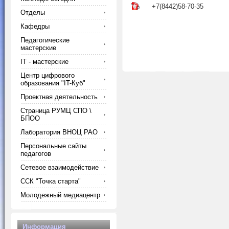
+7(8442)58-70-35
Отделы
Кафедры
Педагогические
мастерские
IT - мастерские
Центр цифрового
образования "IT-Куб"
Проектная деятельность
Страница РУМЦ СПО \
БПОО
Лаборатория ВНОЦ РАО
Персональные сайты
педагогов
Сетевое взаимодействие
ССК "Точка старта"
Молодежный медиацентр
Информация