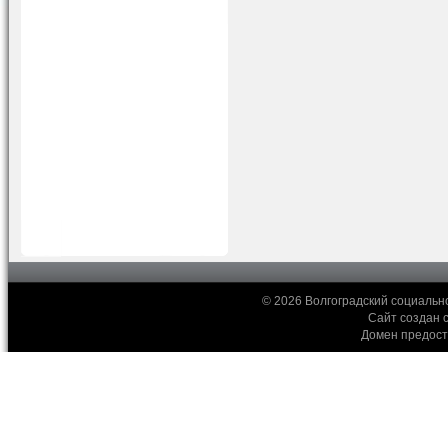
© 2026 Волгоградский социальн
Сайт создан 
Домен предос