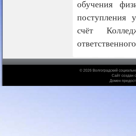
обучения фи
поступления у
счёт Коллед
ответственного
© 2026 Волгоградский социальн
Сайт создан 
Домен предос