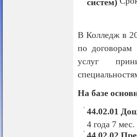
Срок
систем)
В Колледж в 2
по договорам 
услуг при
специальностя
На базе основ
44.02.01 До
4 года 7 мес.
44.02.02 Пр