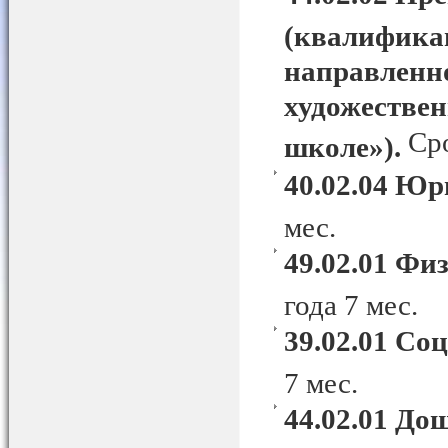
(квалификац
направленн
художествен
Сро
школе»).
40.02.04 Ю
мес.
49.02.01 Фи
года 7 мес.
39.02.01 Со
7 мес.
44.02.01 До