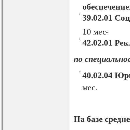
обеспечени
39.02.01 Со
.
10 мес
42.02.01 Ре
по специальн
40.02.04 Ю
мес.
На базе средн