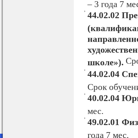
– 3 года 7 ме
44.02.02 Пр
(квалификац
направленн
художествен
Сро
школе»).
44.02.04 Сп
Срок обучени
40.02.04 Ю
мес.
49.02.01 Фи
года 7 мес.