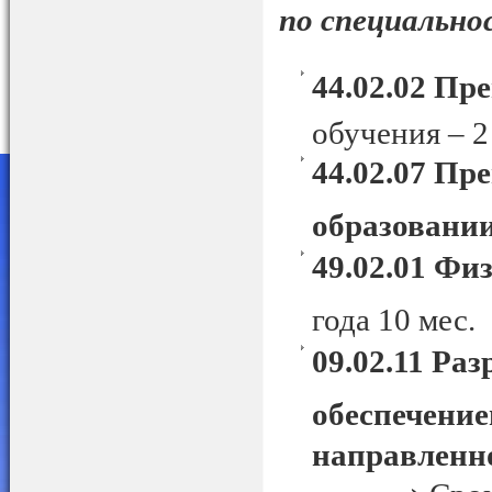
по специальн
44.02.02 Пр
обучения – 2
44.02.07
Пре
образовани
49.02.01 Фи
года 10 мес.
09.02.
11
Раз
обеспечени
направленн