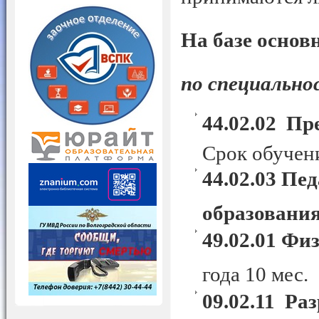
На базе основ
по специальн
44.02.02 Пр
Срок обучени
44.02.03 Пе
образовани
49.02.01 Фи
года 10 мес.
09.02.11 Ра