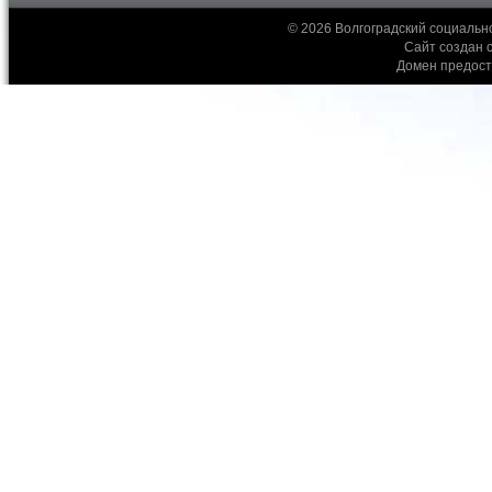
© 2026 Волгоградский социальн
Сайт создан 
Домен предос