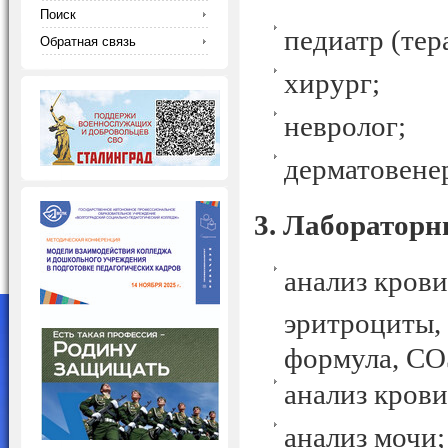
Поиск
педиатр 
Обратная связь
хирург
неврол
дерматовене
3. Лаборатор
анализ крови
эритроциты,
формула, СО
анализ крови
анализ мочи;