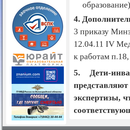
образование)
4. Дополните
3 приказу Мин
12.04.11 IV Ме
к работам п.18, 
5. Дети-ин
представляю
экспертизы, ч
соответствую