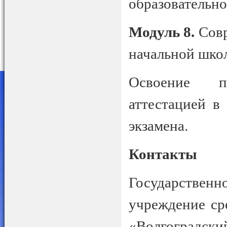
образовательно
Модуль 8.
Совр
начальной шко
Освоение п
аттестацией в
экзамена.
Контакты
Государстве
учреждение ср
«Волгоградски