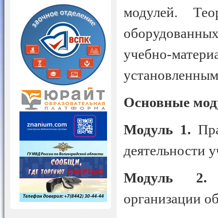
модулей. Тео
оборудованных
учебно-мате
установленным
Основные мод
Модуль 1.
Пр
деятельности у
Модуль 2.
П
организации об