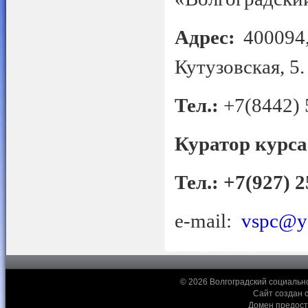
Адрес:
400094,
Кутузовская, 5.
Тел.:
+7(8442) 
Куратор курса
Тел
.:
+7(927) 
e-mail:
vspc@y
© 2026 Волгоградский социальн
Сайт создан 
Домен предос