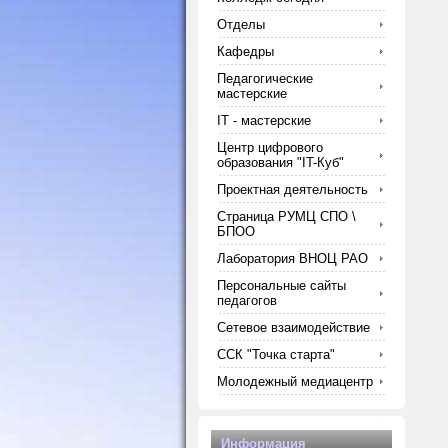
Отделы
Кафедры
Педагогические
мастерские
IT - мастерские
Центр цифрового
образования "IT-Куб"
Проектная деятельность
Страница РУМЦ СПО \
БПОО
Лаборатория ВНОЦ РАО
Персональные сайты
педагогов
Сетевое взаимодействие
ССК "Точка старта"
Молодежный медиацентр
Информация