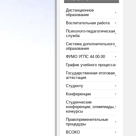
Дистанционное
образование
Воспитательная работа
Психолого-педагогическая
служба
Система дополнительного
образования
ФУМО УГПС 44.00.00
График учебного процесса
Государственная итоговая
аттестация
Студенту
Конференции
Студенческие
конференции, олимпиады,
конкурсы
Правоприменительные
процедуры
ВСОКО