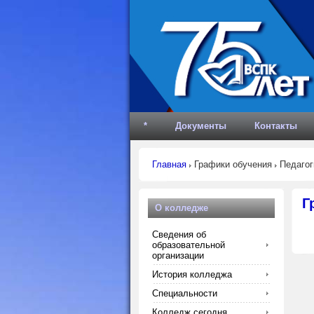
*
Документы
Контакты
Главная
Графики обучения
Педагог
Г
О колледже
Сведения об
образовательной
организации
История колледжа
Специальности
Колледж сегодня