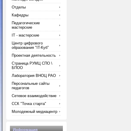
Отделы
Кафедры
Педагогические
мастерские
IT - мастерские
Центр цифрового
образования "IT-Куб"
Проектная деятельность
Страница РУМЦ СПО \
БПОО
Лаборатория ВНОЦ РАО
Персональные сайты
педагогов
Сетевое взаимодействие
ССК "Точка старта"
Молодежный медиацентр
Информация