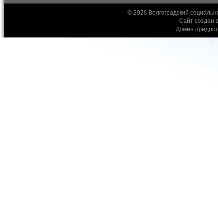
© 2026 Волгоградский социальн
Сайт создан 
Домен предос