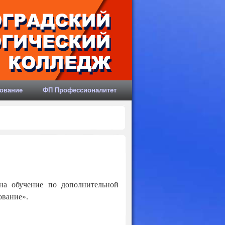
ование
ФП Профессионалитет
на обучение по дополнительной
ование».