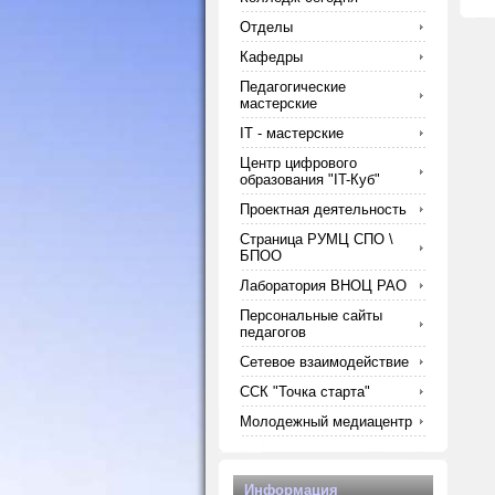
Отделы
Кафедры
Педагогические
мастерские
IT - мастерские
Центр цифрового
образования "IT-Куб"
Проектная деятельность
Страница РУМЦ СПО \
БПОО
Лаборатория ВНОЦ РАО
Персональные сайты
педагогов
Сетевое взаимодействие
ССК "Точка старта"
Молодежный медиацентр
Информация