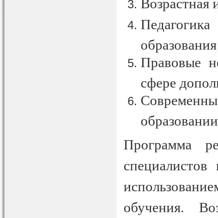
Возрастная 
Педагоги
образования
Правовые н
сфере допол
Современн
образовании
Программа ре
специалистов 
использовани
обучения. Во