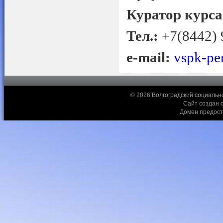
Куратор курса
Тел.:
+7(8442) 
e-mail:
vspk-pe
© 2026 Волгоградский социальн
Сайт создан 
Домен предос