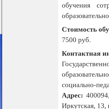
обучения сот
образовательно
Стоимость об
7500 руб.
Контактная и
Государстве
образовател
социально-пед
Адрес:
400094,
Иркутская, 13, 