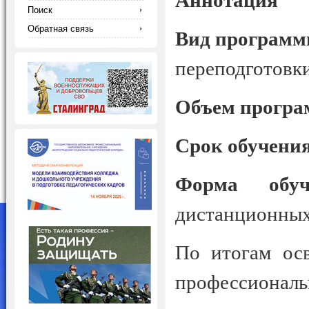
Аннотация
Поиск
Обратная связь
Вид программ
переподготовки
Объем програ
Срок обучения
Форма обуч
дистанционных
По итогам ос
профессиональ