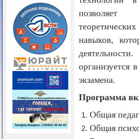
позволяет 
теоретически
навыков, кот
деятельности.
организуется 
экзамена.
Программа вкл
Общая педаг
Общая псих