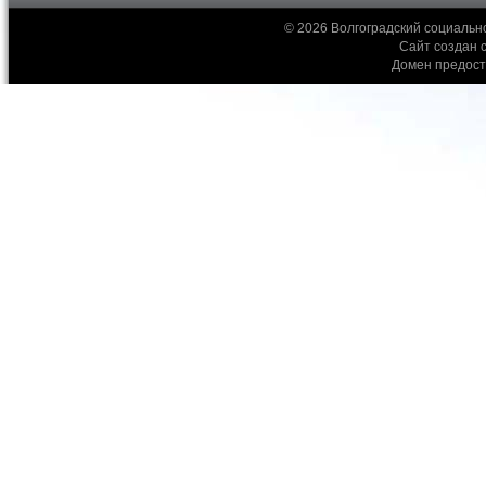
© 2026 Волгоградский социальн
Сайт создан 
Домен предос