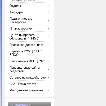
Отделы
Кафедры
Педагогические
мастерские
IT - мастерские
Центр цифрового
образования "IT-Куб"
Проектная деятельность
Страница РУМЦ СПО \
БПОО
Лаборатория ВНОЦ РАО
Персональные сайты
педагогов
Сетевое взаимодействие
ССК "Точка старта"
Молодежный медиацентр
Информация