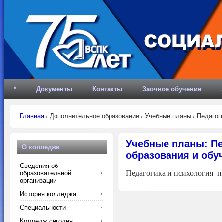
*
Документы
Контакты
Заочное обучение
Главная
Дополнительное образование
Учебные планы
Педагог
Учебные планы: Пе
О колледже
образования и обу
Сведения об
Педагогика и психология п
образовательной
организации
История колледжа
Специальности
Колледж сегодня