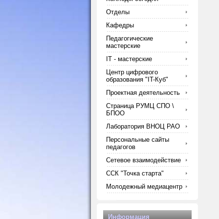
Отделы
Кафедры
Педагогические
мастерские
IT - мастерские
Центр цифрового
образования "IT-Куб"
Проектная деятельность
Страница РУМЦ СПО \
БПОО
Лаборатория ВНОЦ РАО
Персональные сайты
педагогов
Сетевое взаимодействие
ССК "Точка старта"
Молодежный медиацентр
Информация