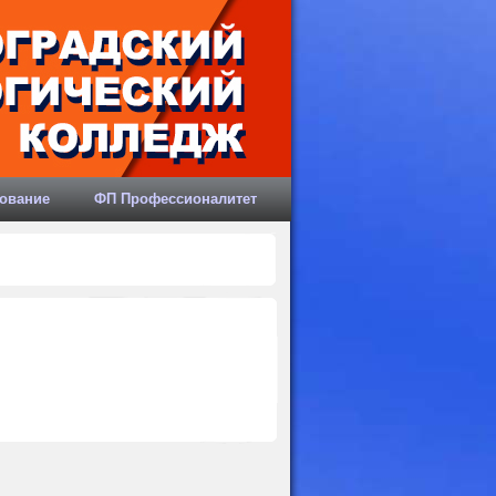
ование
ФП Профессионалитет