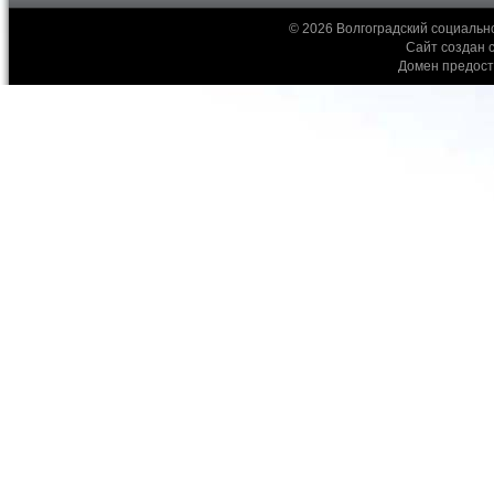
© 2026 Волгоградский социальн
Сайт создан 
Домен предос