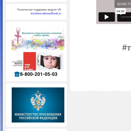
Техническая поддержка модуля VK
kochetov.alexey@mail.ru
#