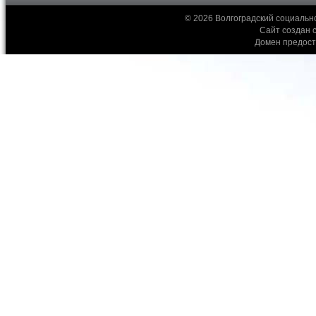
© 2026 Волгоградский социальн
Сайт создан 
Домен предос