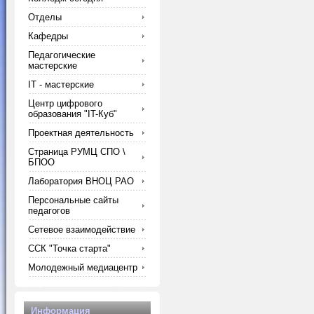
Отделы
Кафедры
Педагогические
мастерские
IT - мастерские
Центр цифрового
образования "IT-Куб"
Проектная деятельность
Страница РУМЦ СПО \
БПОО
Лаборатория ВНОЦ РАО
Персональные сайты
педагогов
Сетевое взаимодействие
ССК "Точка старта"
Молодежный медиацентр
Информация