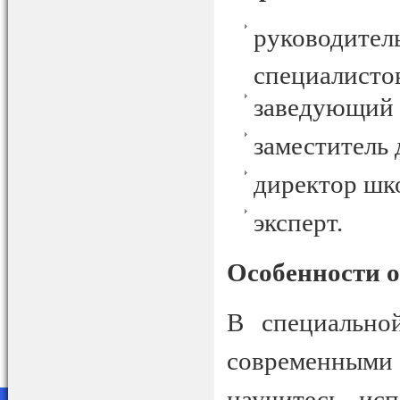
руководите
специалисто
заведующий 
заместитель
директор шк
эксперт.
Особенности 
В специально
современными
научитесь исп