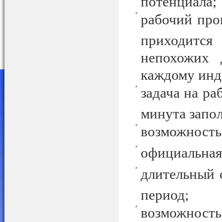
потенциала;
рабочий проц
приходится
непохожих 
каждому инд
задача на ра
минута запо
возможность
официальная
длительный 
период;
возможность