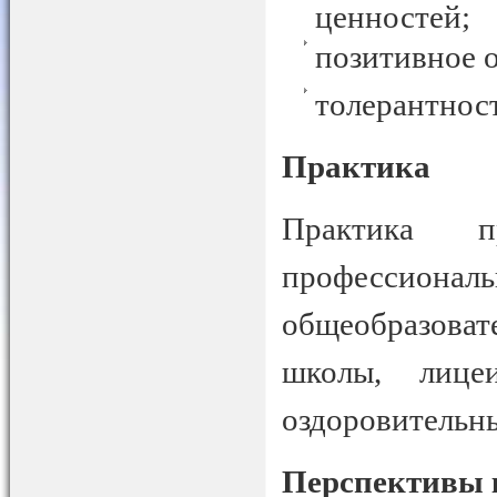
ценностей;
позитивное 
толерантност
Практика
Практика 
профессиона
общеобразоват
школы, лице
оздоровительны
Перспективы 