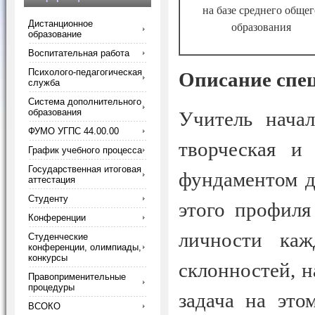
на базе среднего общег
Дистанционное
образования
образование
Воспитательная работа
Психолого-педагогическая
Описание
спе
служба
Система дополнительного
образования
Учитель начал
ФУМО УГПС 44.00.00
творческая и 
График учебного процесса
Государственная итоговая
фундаментом д
аттестация
Студенту
этого профиля
Конференции
личности каж
Студенческие
конференции, олимпиады,
конкурсы
склонностей, н
Правоприменительные
процедуры
задача на это
ВСОКО