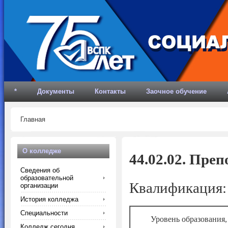
*
Документы
Контакты
Заочное обучение
Главная
О колледже
44.02.02.
Препо
Сведения об
образовательной
Квалификация: 
организации
История колледжа
Специальности
Уровень образования,
Колледж сегодня