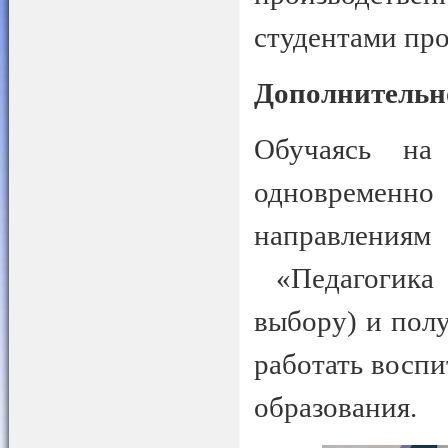
студентами про
Дополнительно
Обучаясь на
одновремен
направления
«Педагогика 
выбору) и пол
работать воспи
образования.