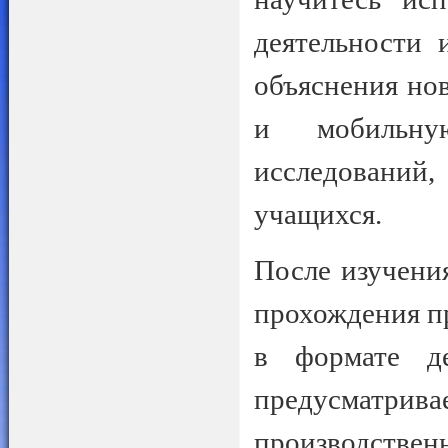
деятельности 
объяснения но
и мобильну
исследовани
учащихся.
После изучени
прохождения пр
в формате де
предусматр
производств