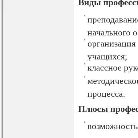
Виды професс
преподаван
начального о
организация
учащихся;
классное рук
методическ
процесса.
Плюсы профе
возможнос