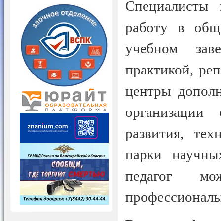
Специалисты 
работу в общ
учебном зав
практикой, ре
центры дополн
организации 
развития, тех
парки научны
педагог м
профессиональ