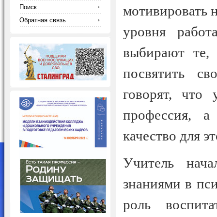
мотивировать н
Поиск
Обратная связь
уровня работ
выбирают те,
посвятить с
говорят, что 
профессия, а
качество для э
Учитель нача
знаниями в пси
роль воспит