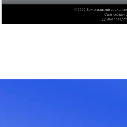
© 2026 Волгоградский социальн
Сайт создан 
Домен предос