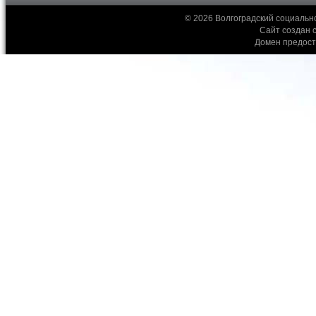
© 2026 Волгоградский социальн
Сайт создан 
Домен предос