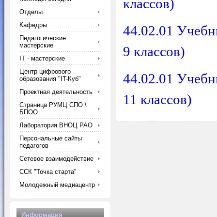
классов)
Отделы
Кафедры
44.02.01 Учебн
Педагогические
мастерские
9 классов)
IT - мастерские
Центр цифрового
44.02.01 Учебн
образования "IT-Куб"
Проектная деятельность
11 классов)
Страница РУМЦ СПО \
БПОО
Лаборатория ВНОЦ РАО
Персональные сайты
педагогов
Сетевое взаимодействие
ССК "Точка старта"
Молодежный медиацентр
Информация