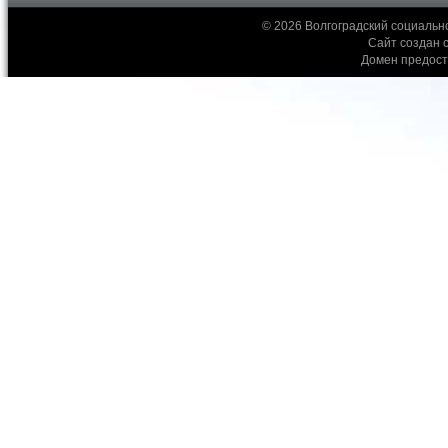
© 2026 Волгоградский социальн
Сайт создан 
Домен предос