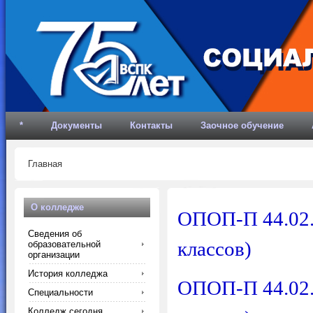
*
Документы
Контакты
Заочное обучение
Главная
О колледже
ОПОП-П 44.02.
Сведения об
классов)
образовательной
организации
История колледжа
ОПОП-П 44.02.
Специальности
Колледж сегодня