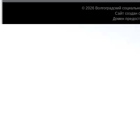
© 2026 Волгоградский социальн
Сайт создан 
Домен предос