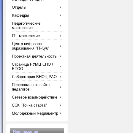
Отделы
Кафедры
Педагогические
мастерские
IT - мастерские
Центр цифрового
образования "IT-Куб"
Проектная деятельность
Страница РУМЦ СПО \
БПОО
Лаборатория ВНОЦ РАО
Персональные сайты
педагогов
Сетевое взаимодействие
ССК "Точка старта"
Молодежный медиацентр
Информация