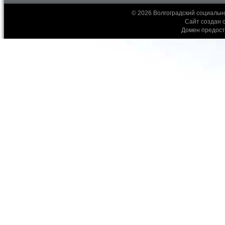
© 2026 Волгоградский социальн
Сайт создан 
Домен предос