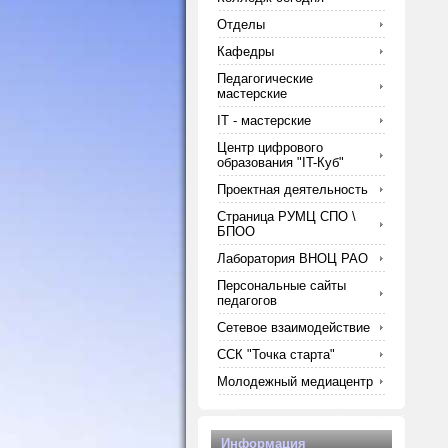
Отделы
Кафедры
Педагогические
мастерские
IT - мастерские
Центр цифрового
образования "IT-Куб"
Проектная деятельность
Страница РУМЦ СПО \
БПОО
Лаборатория ВНОЦ РАО
Персональные сайты
педагогов
Сетевое взаимодействие
ССК "Точка старта"
Молодежный медиацентр
Информация