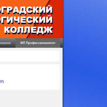
ование
ФП Профессионалитет
df)