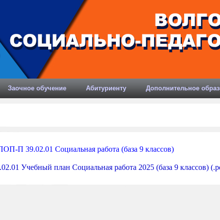
Заочное обучение
Абитуриенту
Дополнительное образ
ОП-П 39.02.01 Социальная работа (база 9 классов)
.02.01 Учебный план Социальная работа 2025 (база 9 классов) (.p