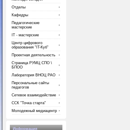
Отделы
Кафедры
Педагогические
мастерские
IT - мастерские
Центр цифрового
образования "IT-Куб"
Проектная деятельность
Страница РУМЦ СПО \
БПОО
Лаборатория ВНОЦ РАО
Персональные сайты
педагогов
Сетевое взаимодействие
ССК "Точка старта"
Молодежный медиацентр
Информация