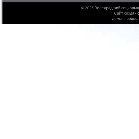
© 2026 Волгоградский социальн
Сайт создан 
Домен предос