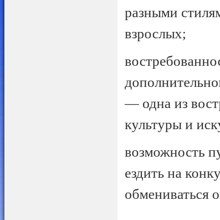
разными стилям
взрослых;
востребованнос
дополнительног
— одна из вост
культуры и иск
возможность п
ездить на конк
обмениваться о