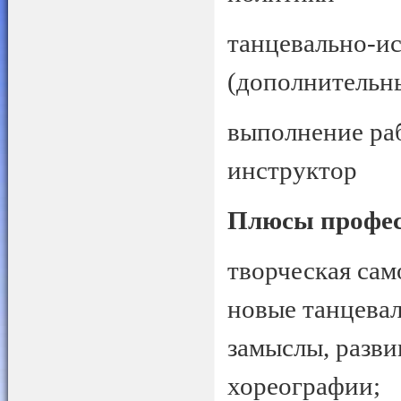
танцевально-ис
(дополнительны
выполнение ра
инструктор
Плюсы профе
творческая сам
новые танцевал
замыслы, разви
хореографии;