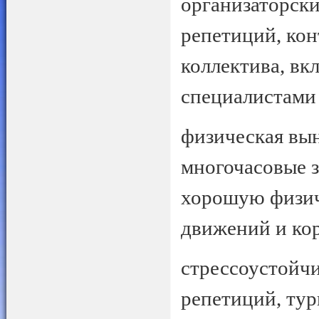
организаторск
репетиций, кон
коллектива, вк
специалистами 
физическая вы
многочасовые з
хорошую физич
движений и ко
стрессоустойчи
репетиций, тур