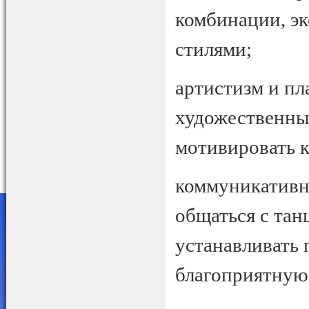
комбинации, э
стилями;
артистизм и пл
художественный
мотивировать к
коммуникативн
общаться с тан
устанавливать 
благоприятную