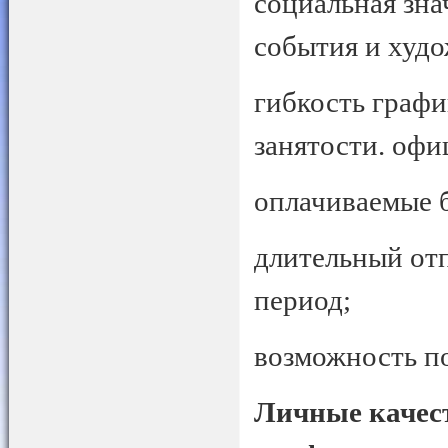
социальная зна
события и худо
гибкость графи
занятости. офи
оплачиваемые 
длительный отп
период;
возможность по
Личные качест