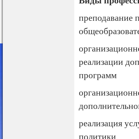
Виды професс
преподавание 
общеобразоват
организационн
реализации до
программ
организационн
дополнительно
реализация усл
политики