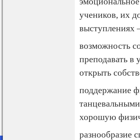
эмоциональное 
учеников, их д
выступлениях 
возможность с
преподавать в 
открыть собст
поддержание ф
танцевальными 
хорошую физич
разнообразие с