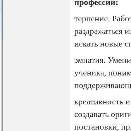
профессии:
терпение. Рабо
раздражаться и
искать новые с
эмпатия. Умени
ученика, поним
поддерживающ
креативность 
создавать ори
постановки, п