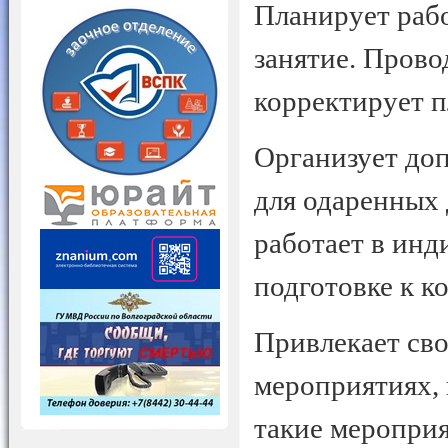
Планирует рабо
занятие. Прово
корректирует 
Организует до
для одаренных 
работает в инд
подготовке к к
Привлекает сво
мероприятиях, 
такие мероприя