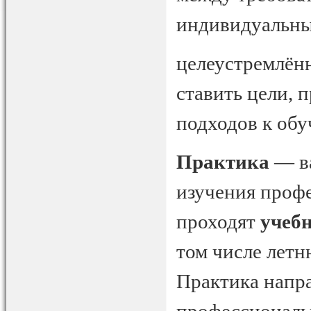
индивидуальны
целеустремлённ
ставить цели, 
подходов к обу
Практика
— ва
изучения проф
проходят
учеб
том числе летн
Практика напр