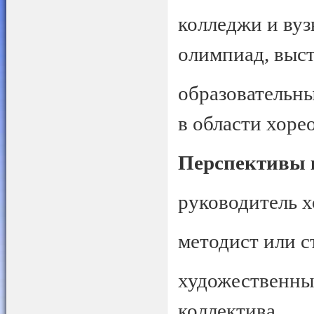
колледжи и вуз
олимпиад, выст
образовательны
в области хоре
Перспективы 
руководитель х
методист или с
художественны
коллектива