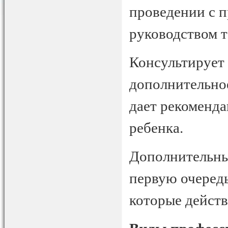
проведении с п
руководством т
Консультирует 
дополнительно
дает рекоменд
ребенка.
Дополнительны
первую очередь
которые действ