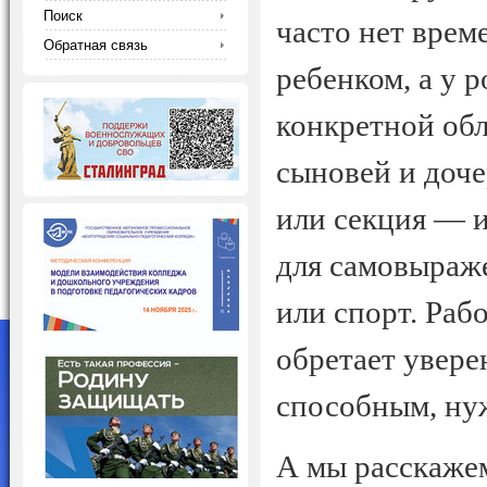
Поиск
часто нет врем
Обратная связь
ребенком, а у 
конкретной обл
сыновей и доче
или секция — и
для самовыраже
или спорт. Раб
обретает уверен
способным, ну
А мы расскажем