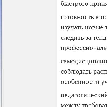
быстрого прин
готовность к 
изучать нов
следить за тен
профессиональ
самодисциплина
соблюдать расп
особенности у
педагогический
между требова