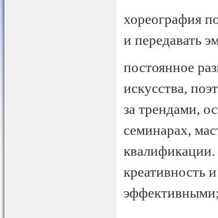
хореография по
и передавать э
постоянное ра
искусства, поэ
за трендами, о
семинарах, мас
квалификации. 
креативность и
эффективными