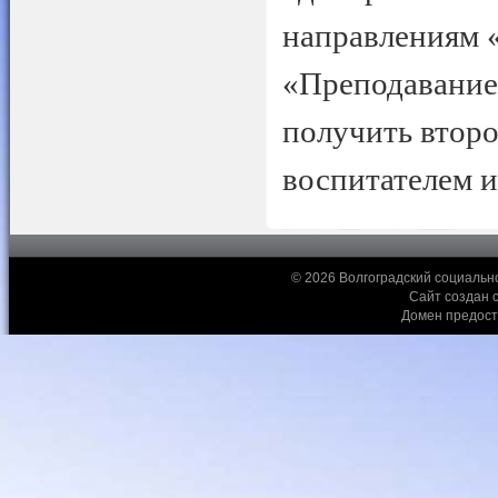
направлениям 
«Преподавание 
получить втор
воспитателем и
© 2026 Волгоградский социальн
Сайт создан 
Домен предос