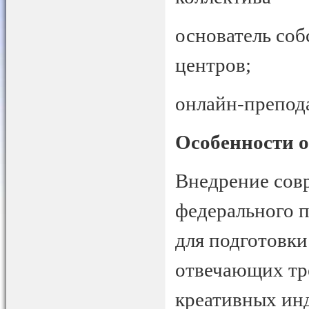
основатель соб
центров;
онлайн-препода
Особенности 
Внедрение сов
федерального 
для подготовки
отвечающих тр
креативных инд