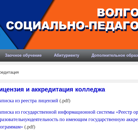
Заочное обучение
Абитуриенту
Дополнительное образ
редитация
ицензия и аккредитация колледжа
писка из реестра лицензий
(.pdf)
писка из государственной информационной системы «Реестр о
разовательнуюдеятельность по имеющим государственную аккр
ограммам»
(.pdf)