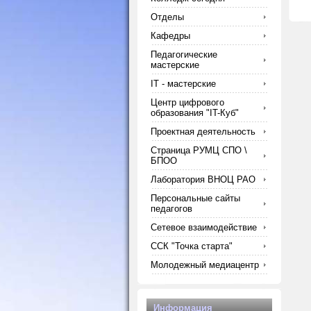
Отделы
Кафедры
Педагогические
мастерские
IT - мастерские
Центр цифрового
образования "IT-Куб"
Проектная деятельность
Страница РУМЦ СПО \
БПОО
Лаборатория ВНОЦ РАО
Персональные сайты
педагогов
Сетевое взаимодействие
ССК "Точка старта"
Молодежный медиацентр
Информация