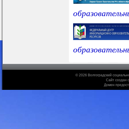
образовательн
образовательн
© 2026 Волгоградский социальн
Сайт создан 
Домен предос