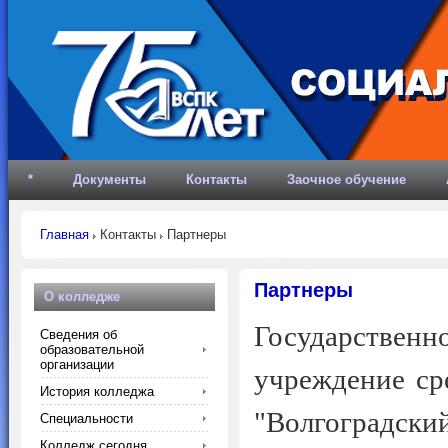
*
Документы
Контакты
Заочное обучение
Главная
Контакты
Партнеры
Партнеры
О колледже
Государстве
Сведения об
образовательной
организации
учреждение ср
История колледжа
"Волгоградски
Специальности
Колледж сегодня