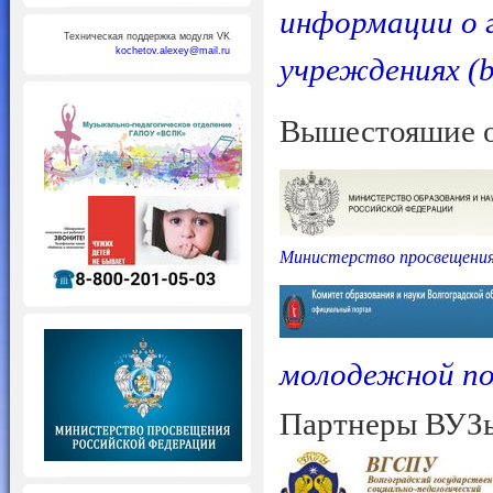
информации о 
Техническая поддержка модуля VK
kochetov.alexey@mail.ru
учреждениях (b
Вышестояшие о
Министерство просвещения
молодежной по
Партнеры ВУЗ