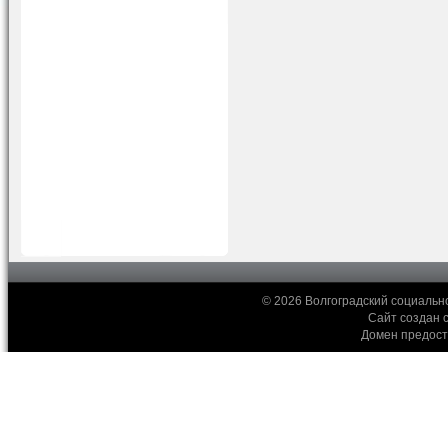
© 2026 Волгоградский социальн
Сайт создан 
Домен предос